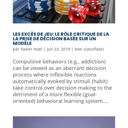
LES EXCÈS DE JEU: LE RÔLE CRITIQUE DE LA
LA PRISE DE DÉCISION BASÉE SUR UN
MODÈLE
par
Xavier Noël
|
Juil 23, 2019
|
Non classifié(e)
Compulsive behaviors (e.g., addiction)
can be viewed as an aberrant decision
process where inflexible reactions
automatically evoked by stimuli (habit)
take control over decision making to the
detriment of a more flexible (goal-
oriented) behavioral learning system....