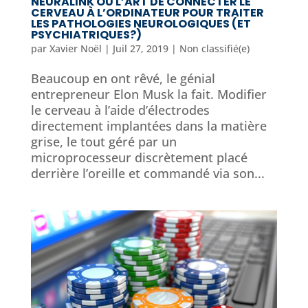
NEURALINK OU L’ART DE CONNECTER LE
CERVEAU À L’ORDINATEUR POUR TRAITER
LES PATHOLOGIES NEUROLOGIQUES (ET
PSYCHIATRIQUES?)
par
Xavier Noël
|
Juil 27, 2019
|
Non classifié(e)
Beaucoup en ont rêvé, le génial
entrepreneur Elon Musk la fait. Modifier
le cerveau à l’aide d’électrodes
directement implantées dans la matière
grise, le tout géré par un
microprocesseur discrètement placé
derrière l’oreille et commandé via son...