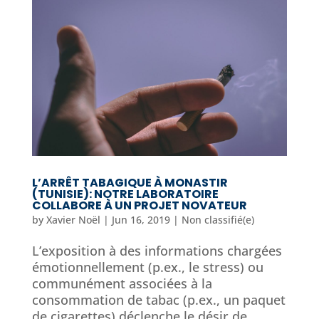
L’ARRÊT TABAGIQUE À MONASTIR
(TUNISIE): NOTRE LABORATOIRE
COLLABORE À UN PROJET NOVATEUR
by
Xavier Noël
|
Jun 16, 2019
|
Non classifié(e)
L’exposition à des informations chargées
émotionnellement (p.ex., le stress) ou
communément associées à la
consommation de tabac (p.ex., un paquet
de cigarettes) déclenche le désir de