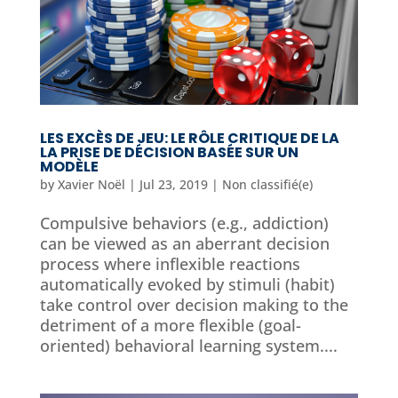
LES EXCÈS DE JEU: LE RÔLE CRITIQUE DE LA
LA PRISE DE DÉCISION BASÉE SUR UN
MODÈLE
by
Xavier Noël
|
Jul 23, 2019
|
Non classifié(e)
Compulsive behaviors (e.g., addiction)
can be viewed as an aberrant decision
process where inflexible reactions
automatically evoked by stimuli (habit)
take control over decision making to the
detriment of a more flexible (goal-
oriented) behavioral learning system....