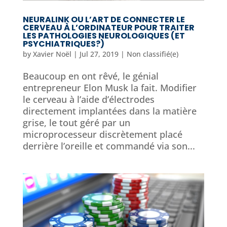
NEURALINK OU L’ART DE CONNECTER LE
CERVEAU À L’ORDINATEUR POUR TRAITER
LES PATHOLOGIES NEUROLOGIQUES (ET
PSYCHIATRIQUES?)
by
Xavier Noël
|
Jul 27, 2019
|
Non classifié(e)
Beaucoup en ont rêvé, le génial
entrepreneur Elon Musk la fait. Modifier
le cerveau à l’aide d’électrodes
directement implantées dans la matière
grise, le tout géré par un
microprocesseur discrètement placé
derrière l’oreille et commandé via son...